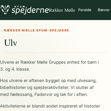
Rækker Mølle
Forside
Bæver
RÆKKER MØLLE KFUM-SPEJDERE
Ulv
Ulvene er Rækker Mølle Gruppes enhed for børn i
3. og 4. klasse.
Hos ulvene er aftenen bygget op med ulvesang,
bibelhistorier og spejderaktiviteter. Vi slutter af
med fællessang, Fadervor og tak for i aften.
Aktiviteterne er blandt andet inspireret af historier