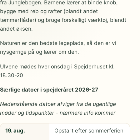
fra Junglebogen. Børnene lærer at binde knob,
bygge med reb og rafter (blandt andet
tømmerflåder) og bruge forskelligt værktøj, blandt
andet øksen.
Naturen er den bedste legeplads, så den er vi
nysgerrige på og lærer om den.
Ulvene mødes hver onsdag i Spejderhuset kl.
18.30-20
Særlige datoer i spejderåret 2026-27
Nedenstående datoer afviger fra de ugentlige
møder og tidspunkter - nærmere info kommer
19. aug.
Opstart efter sommerferien