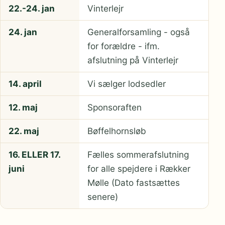
22.-24. jan
Vinterlejr
24. jan
Generalforsamling - også
for forældre - ifm.
afslutning på Vinterlejr
14. april
Vi sælger lodsedler
12. maj
Sponsoraften
22. maj
Bøffelhornsløb
16. ELLER 17.
Fælles sommerafslutning
juni
for alle spejdere i Rækker
Mølle (Dato fastsættes
senere)