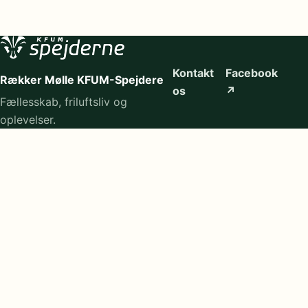
Kontakt
Facebook
Rækker Mølle KFUM-Spejdere
os
↗
Fællesskab, friluftsliv og
oplevelser.